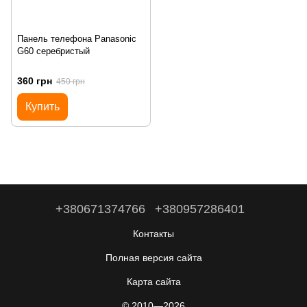
Панель телефона Panasonic
G60 серебристый
360 грн
450 грн
Купить
+380671374766
+380957286401
Контакты
Полная версия сайта
Карта сайта
© 2010—2026