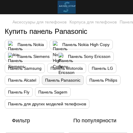
Аксессуары для телефонов
Корпуса для телефонов
Панель
Купить панель Panasonic
Панель Nokia
Панель Nokia High Copy
Панель Siemens
Панель Sony Ericsson
Панель Samsung
Панель Motorola
Панель LG
Панель Alcatel
Панель Panasonic
Панель Philips
Панель Fly
Панель Sagem
Панель для других моделей телефонов
Фильтр
По популярности