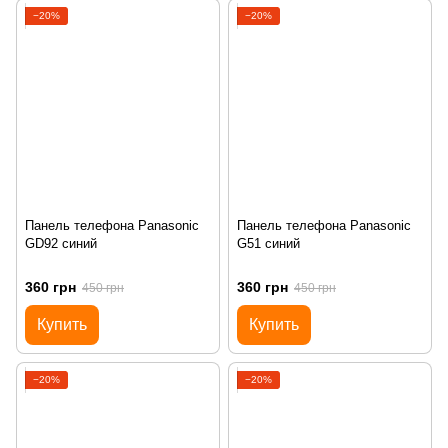
−20%
−20%
Панель телефона Panasonic
Панель телефона Panasonic
GD92 синий
G51 синий
360 грн
360 грн
450 грн
450 грн
Купить
Купить
−20%
−20%