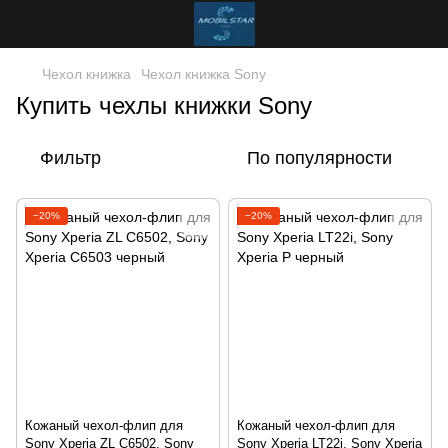
Чехол книжка
Чехол книжка Sony
Купить чехлы книжки Sony
Фильтр
По популярности
−20%
−20%
Кожаный чехол-флип для
Кожаный чехол-флип для
Sony Xperia ZL C6502, Sony
Sony Xperia LT22i, Sony Xperia