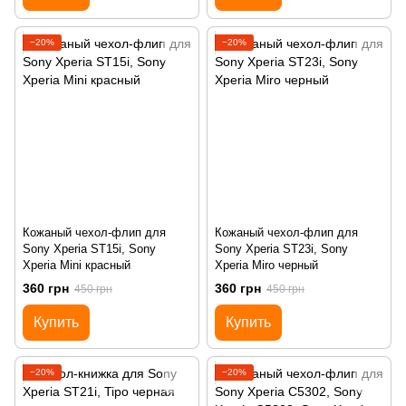
−20%
−20%
Кожаный чехол-флип для
Кожаный чехол-флип для
Sony Xperia ST15i, Sony
Sony Xperia ST23i, Sony
Xperia Mini красный
Xperia Miro черный
360 грн
360 грн
450 грн
450 грн
Купить
Купить
−20%
−20%