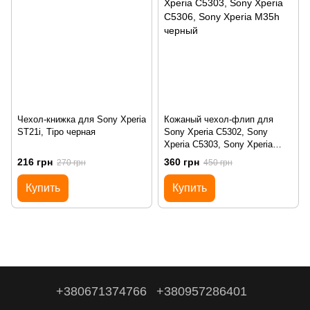
Чехол-книжка для Sony Xperia
Кожаный чехол-флип для
ST21i, Tipo черная
Sony Xperia C5302, Sony
Xperia C5303, Sony Xperia
C5306, Sony Xperia M35h
216 грн
360 грн
270 грн
450 грн
черный
Купить
Купить
+380671374766
+380957286401