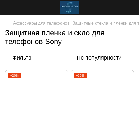
Аксессуары для телефонов
Защитные стекла и плёнки для
Защитная пленка и скло для
телефонов Sony
Фильтр
По популярности
−20%
−20%