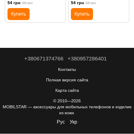
54 грн
54 грн
68 грн
68 грн
Купить
Купить
+380671374766
+380957286401
Контакты
Полная версия сайта
Карта сайта
© 2010—2026
MOBILSTAR — аксессуары для мобильных телефонов и изделие
из кожи.
Рус
Укр