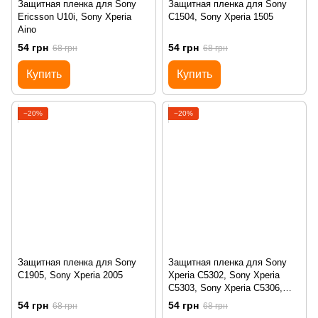
Защитная пленка для Sony
Защитная пленка для Sony
Ericsson U10i, Sony Xperia
C1504, Sony Xperia 1505
Aino
54 грн
54 грн
68 грн
68 грн
Купить
Купить
−20%
−20%
Защитная пленка для Sony
Защитная пленка для Sony
C1905, Sony Xperia 2005
Xperia C5302, Sony Xperia
C5303, Sony Xperia C5306,
Sony Xperia M35h
54 грн
54 грн
68 грн
68 грн