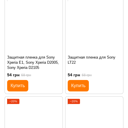
Защитная пленка для Sony
Защитная пленка для Sony
Xperia E1, Sony Xperia D2005,
LT22
Sony Xperia D2105
54 грн
54 грн
68 грн
68 грн
Купить
Купить
−20%
−20%