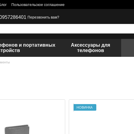
Блог
Пользовательское соглашение
0957286401
Перезвонить вам?
лефонов и портативных
Аксессуары для
стройств
телефонов
ументы
НОВИНКА