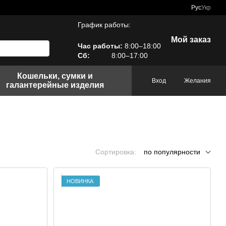
Рус
Укр
График работы:
Мой заказ
Час работы:
8:00–18:00
Сб:
8:00–17:00
Кошельки, сумки и
Вход
Желания
галантерейные изделия
Сортировка:
по популярности
НОВИНКА