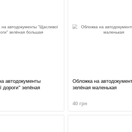
на автодокументы
Обложка на автодокумен
 дороги" зелёная
зелёная маленькая
40 грн