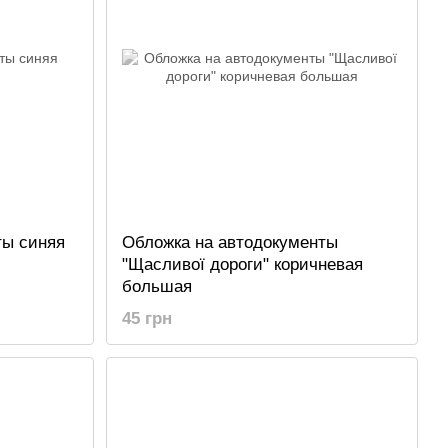
ты синяя
Обложка на автодокументы
"Щасливої дороги" коричневая
большая
45 грн