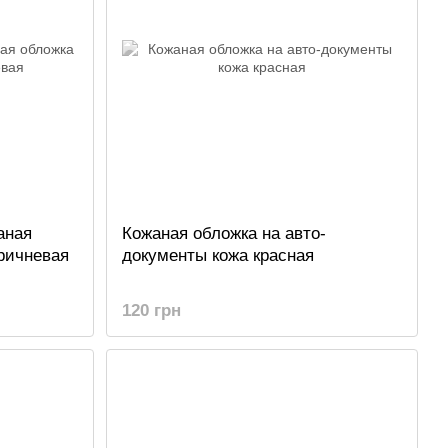
аная
Кожаная обложка на авто-
ричневая
документы кожа красная
120 грн