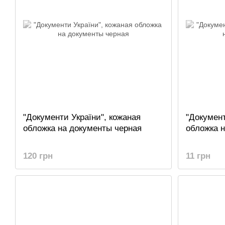
"Документи України", кожаная
"Документ
обложка на документы черная
обложка 
120 грн
11 грн