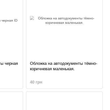
ты черная
Обложка на автодокументы тёмно-
коричневая маленькая.
40 грн