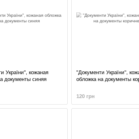
и України", кожаная
"Документи України", кож
на документы синяя
обложка на документы ко
120 грн