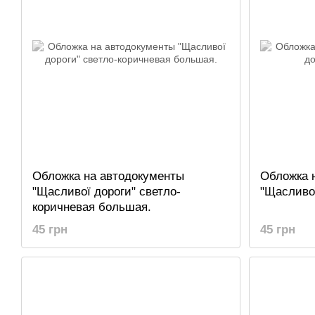
Обложка на автодокументы
Обложка 
"Щасливої дороги" светло-
"Щасливо
коричневая большая.
45 грн
45 грн