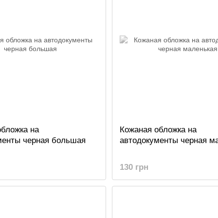
обложка на
Кожаная обложка на
менты черная большая
автодокументы черная м
130 грн