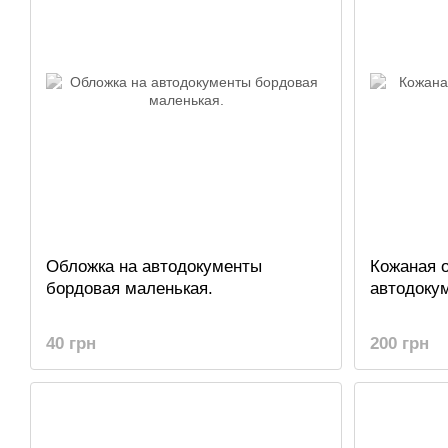
Обложка на автодокументы
Кожаная 
бордовая маленькая.
автодоку
40 грн
200 грн