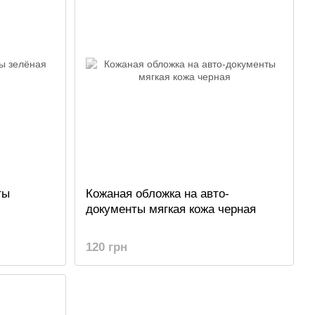
ты
Кожаная обложка на авто-
документы мягкая кожа черная
120 грн