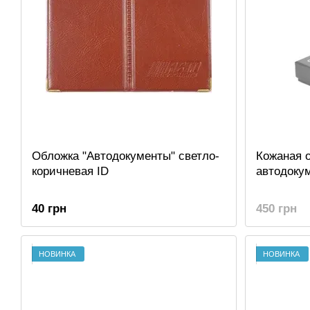
Обложка "Автодокументы" светло-
Кожаная 
коричневая ID
автодоку
40 грн
450 грн
НОВИНКА
НОВИНКА