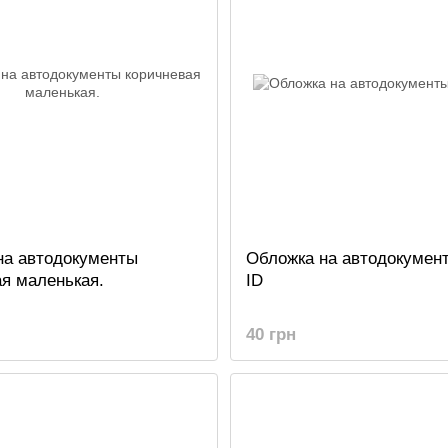
на автодокументы
Обложка на автодокумен
я маленькая.
ID
40 грн