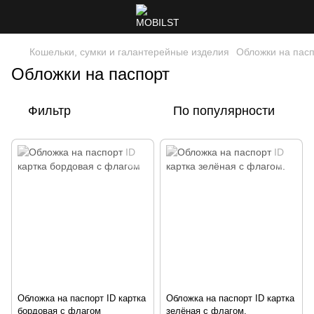
Кошельки, сумки и галантерейные изделия
Обложки на пас
Обложки на паспорт
Фильтр
По популярности
Обложка на паспорт ID картка
Обложка на паспорт ID картка
бордовая с флагом
зелёная с флагом.