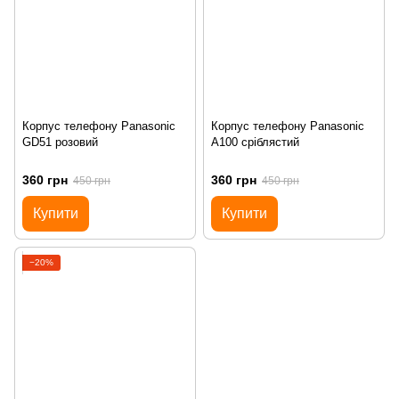
Корпус телефону Panasonic
Корпус телефону Panasonic
GD51 розовий
A100 сріблястий
360 грн
360 грн
450 грн
450 грн
Купити
Купити
−20%