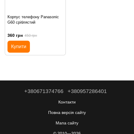
Корпус телефону Panasonic
G60 сріблястий
360 грн
450 грн
Купити
+380671374766
+380957286401
Контакти
Повна версія сайту
Мапа сайту
© 2010—2026