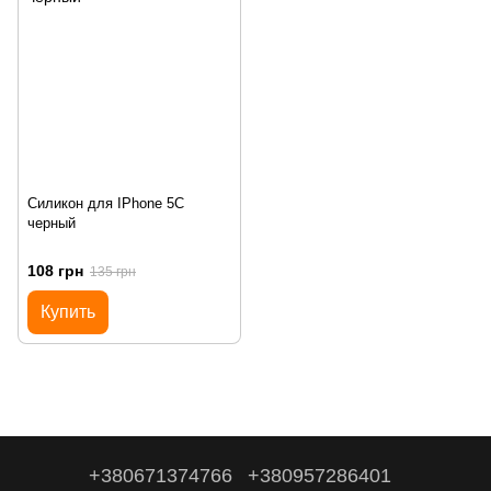
Силикон для IPhone 5C
черный
108 грн
135 грн
Купить
+380671374766
+380957286401