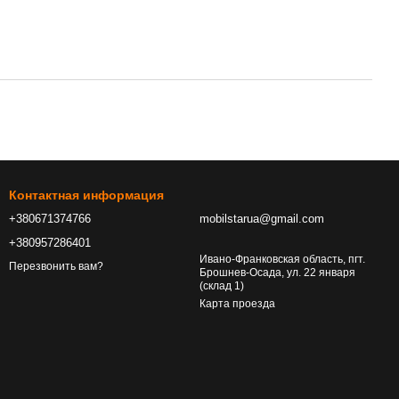
Контактная информация
+380671374766
mobilstarua@gmail.com
+380957286401
Ивано-Франковская область, пгт.
Перезвонить вам?
Брошнев-Осада, ул. 22 января
(склад 1)
Карта проезда