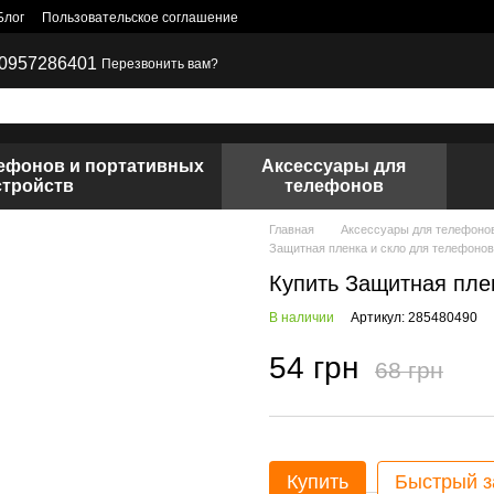
Блог
Пользовательское соглашение
0957286401
Перезвонить вам?
лефонов и портативных
Аксессуары для
стройств
телефонов
Главная
Аксессуары для телефоно
Защитная пленка и скло для телефоно
Купить Защитная пле
В наличии
Артикул: 285480490
54 грн
68 грн
Купить
Быстрый з