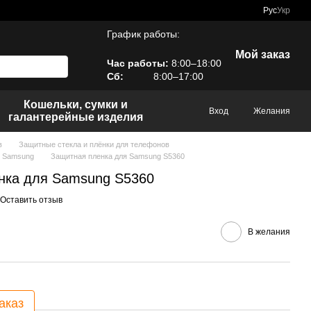
Рус
Укр
График работы:
Мой заказ
Час работы:
8:00–18:00
Сб:
8:00–17:00
Кошельки, сумки и
Вход
Желания
галантерейные изделия
в
Защитные стекла и плёнки для телефонов
в Samsung
Защитная пленка для Samsung S5360
нка для Samsung S5360
Оставить отзыв
В желания
аказ