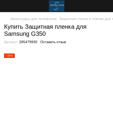
Аксессуары для телефонов
Защитные стекла и плёнки для
Купить Защитная пленка для
Samsung G350
Артикул:
285479930
Оставить отзыв
−20%