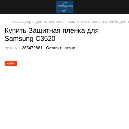
Аксессуары для телефонов
Защитные стекла и плёнки для
Купить Защитная пленка для
Samsung C3520
Артикул:
285479881
Оставить отзыв
−20%