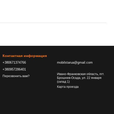
Контактная информация
+380671374766
mobilstarua@gmail.com
+380957286401
Ивано-Франковская область, пгт.
Перезвонить вам?
Брошнев-Осада, ул. 22 января
(склад 1)
Карта проезда