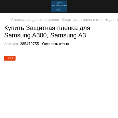
Аксессуары для телефонов
Защитные стекла и плёнки для
Купить Защитная пленка для
Samsung A300, Samsung A3
Артикул:
285479755
Оставить отзыв
−20%