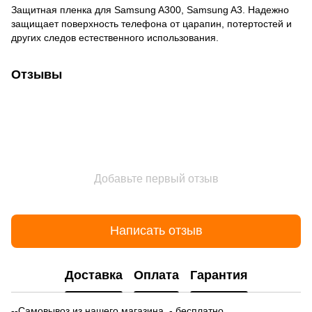
Защитная пленка для Samsung A300, Samsung A3. Надежно
защищает поверхность телефона от царапин, потертостей и
других следов естественного использования.
Отзывы
Добавьте первый отзыв
Написать отзыв
Доставка
Оплата
Гарантия
--Самовывоз из нашего магазина - бесплатно.