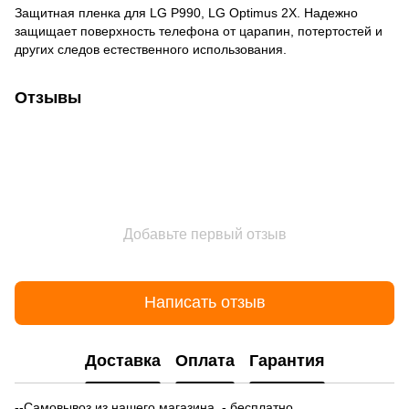
Защитная пленка для LG P990, LG Optimus 2X. Надежно
защищает поверхность телефона от царапин, потертостей и
других следов естественного использования.
Отзывы
Добавьте первый отзыв
Написать отзыв
Доставка
Оплата
Гарантия
--Самовывоз из нашего магазина - бесплатно.