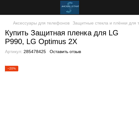
Аксессуары для телефонов
Защитные стекла и плёнки для
Купить Защитная пленка для LG
P990, LG Optimus 2X
Артикул:
285478425
Оставить отзыв
−20%