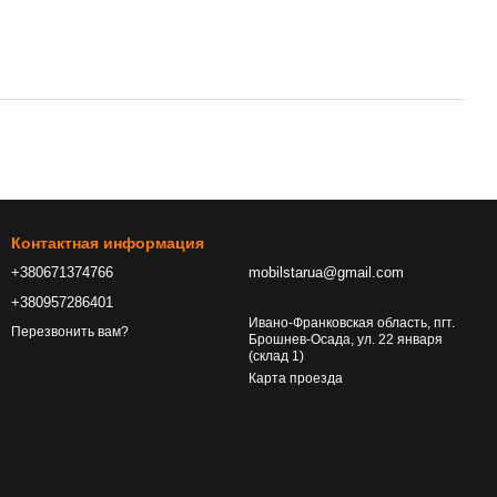
Контактная информация
+380671374766
mobilstarua@gmail.com
+380957286401
Ивано-Франковская область, пгт.
Перезвонить вам?
Брошнев-Осада, ул. 22 января
(склад 1)
Карта проезда