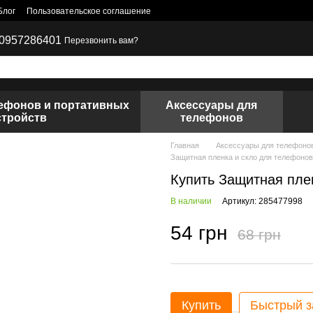
Блог
Пользовательское соглашение
0957286401
Перезвонить вам?
лефонов и портативных
Аксессуары для
стройств
телефонов
Главная
Аксессуары для телефоно
Защитная пленка и скло для телефоно
Купить Защитная пле
В наличии
Артикул: 285477998
54 грн
68 грн
Купить
Быстрый з