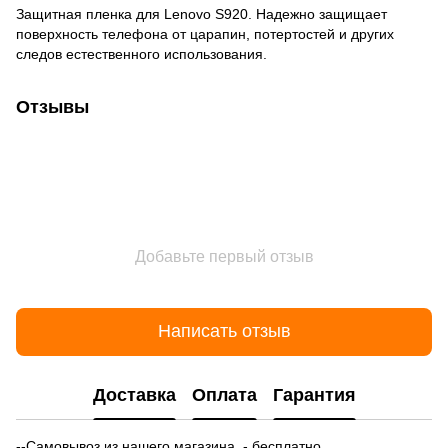
Защитная пленка для Lenovo S920. Надежно защищает
поверхность телефона от царапин, потертостей и других
следов естественного использования.
Отзывы
Добавьте первый отзыв
Написать отзыв
Доставка
Оплата
Гарантия
--Самовывоз из нашего магазина - бесплатно.