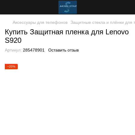
Аксессуары для телефонов
Защитные стекла и плёнки для
Купить Защитная пленка для Lenovo
S920
Артикул:
285478901
Оставить отзыв
−20%