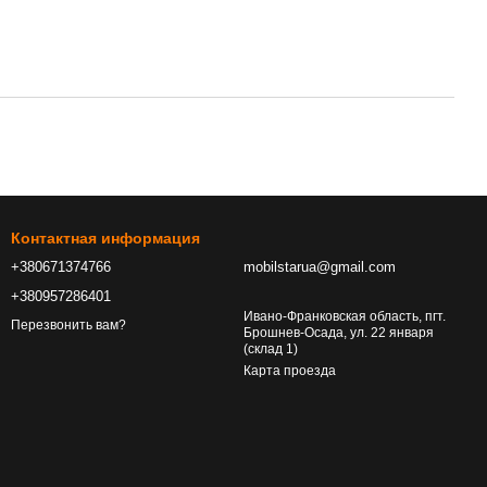
Контактная информация
+380671374766
mobilstarua@gmail.com
+380957286401
Ивано-Франковская область, пгт.
Перезвонить вам?
Брошнев-Осада, ул. 22 января
(склад 1)
Карта проезда