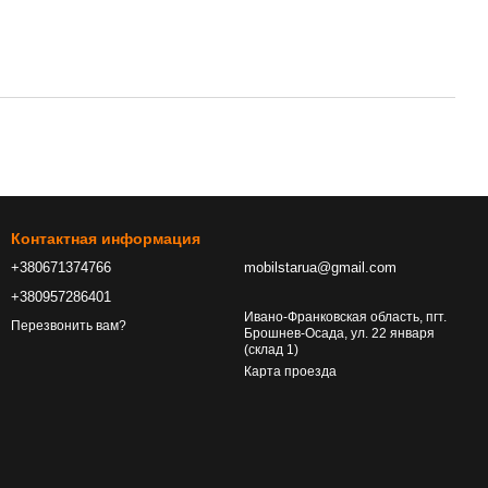
Контактная информация
+380671374766
mobilstarua@gmail.com
+380957286401
Ивано-Франковская область, пгт.
Перезвонить вам?
Брошнев-Осада, ул. 22 января
(склад 1)
Карта проезда