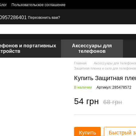
Блог
Пользовательское соглашение
0957286401
Перезвонить вам?
лефонов и портативных
Аксессуары для
стройств
телефонов
Главная
Аксессуары для телефоно
Защитная пленка и скло для телефонов
Купить Защитная пле
В наличии
Артикул: 285478572
54 грн
68 грн
Купить
Быстрый з