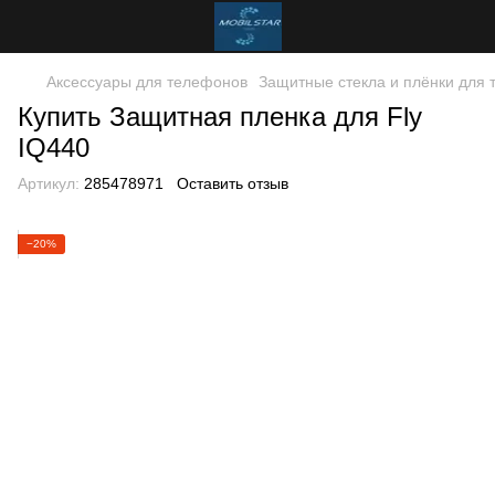
Аксессуары для телефонов
Защитные стекла и плёнки для
Купить Защитная пленка для Fly
IQ440
Артикул:
285478971
Оставить отзыв
−20%