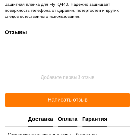
Защитная пленка для Fly IQ440. Надежно защищает
поверхность телефона от царапин, потертостей и других
следов естественного использования.
Отзывы
Добавьте первый отзыв
Написать отзыв
Доставка
Оплата
Гарантия
--Самовывоз из нашего магазина - бесплатно.