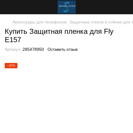
Аксессуары для телефонов
Защитные стекла и плёнки для
Купить Защитная пленка для Fly
E157
Артикул:
285478950
Оставить отзыв
−20%