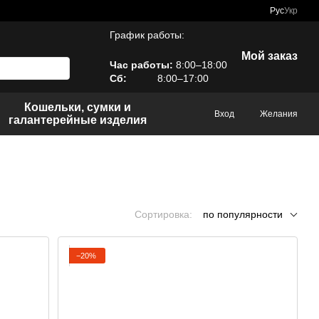
Рус
Укр
График работы:
Мой заказ
Час работы:
8:00–18:00
Сб:
8:00–17:00
Кошельки, сумки и
Вход
Желания
галантерейные изделия
Сортировка:
по популярности
−20%