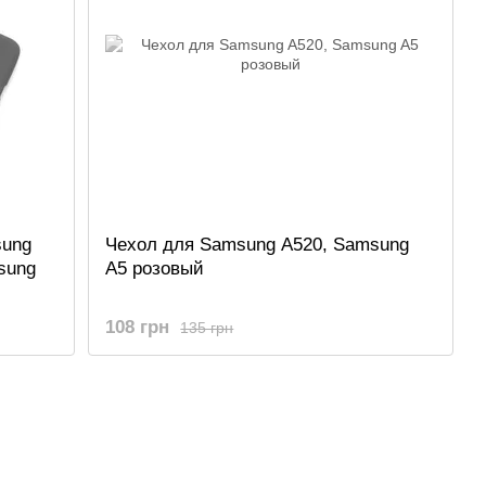
sung
Чехол для Samsung A520, Samsung
sung
A5 розовый
108 грн
135 грн