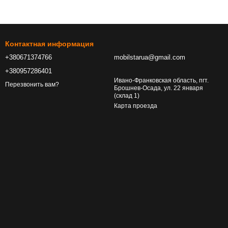
Контактная информация
+380671374766
mobilstarua@gmail.com
+380957286401
Ивано-Франковская область, пгт.
Перезвонить вам?
Брошнев-Осада, ул. 22 января
(склад 1)
Карта проезда