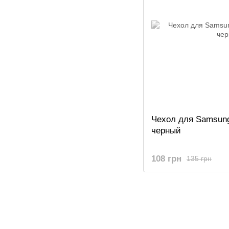
Чехол для Samsung
черный
108 грн
135 грн