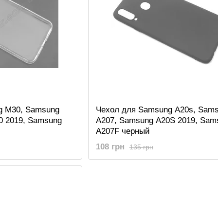
g M30, Samsung
Чехол для Samsung A20s, Sam
0 2019, Samsung
A207, Samsung A20S 2019, Sam
A207F черный
108 грн
135 грн