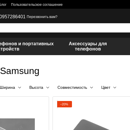
Блог
Пользовательское соглашение
0957286401
Перезвонить вам?
лефонов и портативных
Аксессуары для
стройств
телефонов
 Samsung
Ширина
Высота
Совместимость
Цвет
−20%