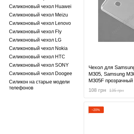
Силиконовый чехол Huawei
Силиконовый чехол Meizu
Силиконовый чехол Lenovo
Силиконовый чехол Fly
Силиконовый чехол LG
Силиконовый чехол Nokia
Силиконовый чехол HTC
Силиконовый чехол SONY
Чехол для Samsun
Силиконовый чехол Doogee
M305, Samsung M3
M305F прозрачный
Силикон на старые модели
телефонов
108 грн
135 грн
−20%