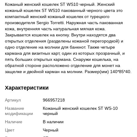
Кожаный женский кошелек ST WS10 черный. Женский
кожаный кошелек ST WS10 пакованный черного цвета это
компактный женский кожаный кошелек от турецкого
производителя Sergio Torretti. Наружная часть пакованная
кожа, внутренняя часть натуральная мягкая кожа.
Закрывается кошелек на кнопку. Внутри находятся два
открытых отделения (разделены кожаной перегородкой) и
одно отделение на молнии для банкнот. Также четыре
кармана для визитных карт, один из которых прозрачный, и
пять больших открытых кармана. Снаружи кошелька, на
обратной стороне расположено отделение для монет на
защелке и двойной карман на молнии. Размер(мм) 140*85*40.
Характеристики
Артикул
966957218
Название
Кожаный женский кошелек ST WS-10
модификации
черный
Наличие
В наличии
Цвет
Черный