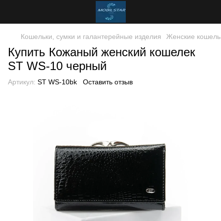
Кошельки, сумки и галантерейные изделия
Женские кошель
Купить Кожаный женский кошелек
ST WS-10 черный
Артикул:
ST WS-10bk
Оставить отзыв