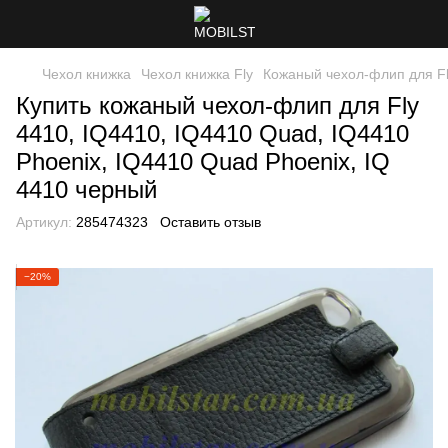
Чехол книжка
Чехол книжка Fly
Кожаный чехол-флип для Fly
Купить кожаный чехол-флип для Fly
4410, IQ4410, IQ4410 Quad, IQ4410
Phoenix, IQ4410 Quad Phoenix, IQ
4410 черный
Артикул:
285474323
Оставить отзыв
−20%