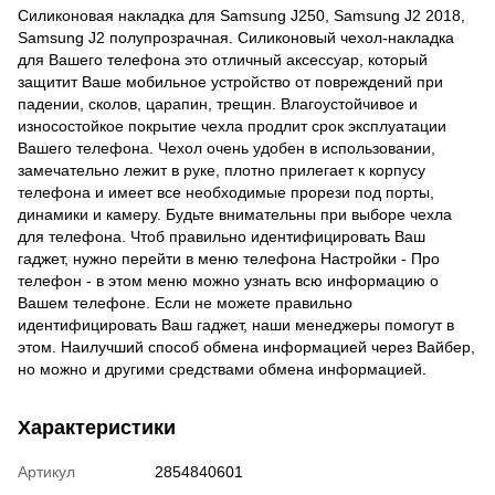
Силиконовая накладка для Samsung J250, Samsung J2 2018,
Samsung J2 полупрозрачная. Силиконовый чехол-накладка
для Вашего телефона это отличный аксессуар, который
защитит Ваше мобильное устройство от повреждений при
падении, сколов, царапин, трещин. Влагоустойчивое и
износостойкое покрытие чехла продлит срок эксплуатации
Вашего телефона. Чехол очень удобен в использовании,
замечательно лежит в руке, плотно прилегает к корпусу
телефона и имеет все необходимые прорези под порты,
динамики и камеру. Будьте внимательны при выборе чехла
для телефона. Чтоб правильно идентифицировать Ваш
гаджет, нужно перейти в меню телефона Настройки - Про
телефон - в этом меню можно узнать всю информацию о
Вашем телефоне. Если не можете правильно
идентифицировать Ваш гаджет, наши менеджеры помогут в
этом. Наилучший способ обмена информацией через Вайбер,
но можно и другими средствами обмена информацией.
Характеристики
Артикул
2854840601