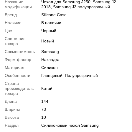
Название
Чехол для Samsung J250, Samsung J2
модификации
2018, Samsung J2 полупрозрачный
Бренд
Silicone Case
Наличие
В наличии
Цвет
Черный
Состояние
Новый
товара
Совместимость
Samsung
Форм-фактор
Накладка
Материал
Силикон
Особенности
Глянцевый, Полупрозрачный
Страна-
производитель
Китай
товара
Длина
144
Ширина
73
Высота
10
Раздел
Силиконовый чехол Samsung