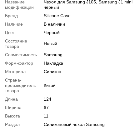
Название
Чехол для Samsung J105, Samsung J1 mini
модификации
черный
Бренд
Silicone Case
Наличие
В наличии
Цвет
Черный
Состояние
Новый
товара
Совместимость
Samsung
Форм-фактор
Накладка
Материал
Силикон
Страна-
производитель
Китай
товара
Длина
124
Ширина
67
Высота
11
Раздел
Силиконовый чехол Samsung