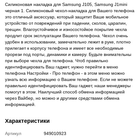
Силиконовая накладка для Samsung J105, Samsung J1mini
черная 1. Силиконовый чехол-накладка для Вашего телефона
это отличный аксессуар, который защитит Ваше мобильное
устройство от повреждений при падении, сколов, царапин,
трещин. Влагоустойчивое и износостойкое покрытие чехла
продлит срок эксплуатации Вашего телефона. Чехол очень
удобен в использовании, замечательно лежит в руке, плотно
прилегает к корпусу телефона и имеет все необходимые
прорези под порты, динамики и камеру. Будьте внимательны
при выборе чехла для телефона. Чтоб правильно
идентифицировать Ваш гаджет, нужно перейти в меню
телефона Настройки - Про телефон - в этом меню можно
узнать всю информацию о Вашем телефоне. Если не можете
правильно идентифицировать Ваш гаджет, наши менеджеры
помогут в этом. Наилучший способ обмена информацией
через Вайбер, но можно и другими средствами обмена
информацией.
Характеристики
Артикул
949010923