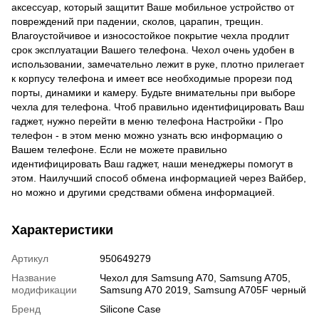
аксессуар, который защитит Ваше мобильное устройство от
повреждений при падении, сколов, царапин, трещин.
Влагоустойчивое и износостойкое покрытие чехла продлит
срок эксплуатации Вашего телефона. Чехол очень удобен в
использовании, замечательно лежит в руке, плотно прилегает
к корпусу телефона и имеет все необходимые прорези под
порты, динамики и камеру. Будьте внимательны при выборе
чехла для телефона. Чтоб правильно идентифицировать Ваш
гаджет, нужно перейти в меню телефона Настройки - Про
телефон - в этом меню можно узнать всю информацию о
Вашем телефоне. Если не можете правильно
идентифицировать Ваш гаджет, наши менеджеры помогут в
этом. Наилучший способ обмена информацией через Вайбер,
но можно и другими средствами обмена информацией.
Характеристики
Артикул
950649279
Название
Чехол для Samsung A70, Samsung A705,
модификации
Samsung A70 2019, Samsung A705F черный
Бренд
Silicone Case