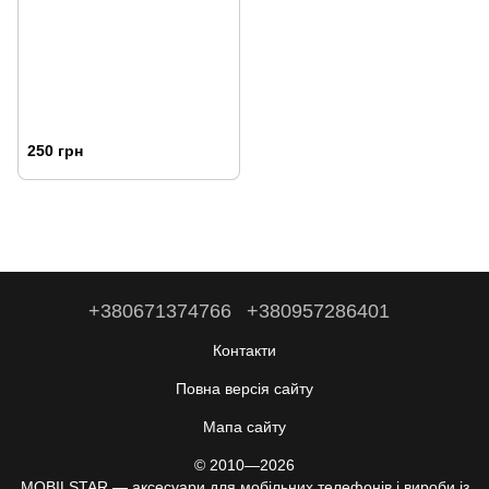
250 грн
+380671374766
+380957286401
Контакти
Повна версія сайту
Мапа сайту
© 2010—2026
MOBILSTAR — аксесуари для мобільних телефонів і вироби із