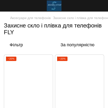
Аксесуари для телефонів
Захисне скло і плівка для телефон
Захисне скло і плівка для телефонів
FLY
Фільтр
За популярністю
−20%
−20%