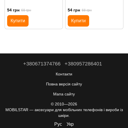
54 грн
54 грн
68 грн
68 грн
Купити
Купити
+380671374766
+380957286401
Контакти
Повна версія сайту
Мапа сайту
© 2010—2026
MOBILSTAR — аксесуари для мобільних телефонів і вироби із
шкіри.
Рус
Укр