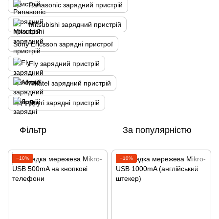
Panasonic зарядний пристрій
Mitsubishi зарядний пристрій
Sony Ericsson зарядні пристрої
Fly зарядний пристрій
Alkatel зарядний пристрій
Другі зарядні пристрій
Фільтр
За популярністю
−10%
−10%