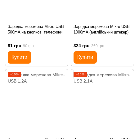
Зарядка мережева Mikro-USB
Зарядка мережева Mikro-USB
500mA на кнопкові телефони
1000mA (англійський штекер)
81 грн
324 грн
90 грн
360 грн
Купити
Купити
−10%
−10%