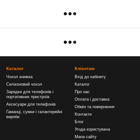
Каталог
Клієнтам
Чохол книжка
Вхід до кабінету
Силіконовий чохол
Каталог
Зарядки для телефонів і
Про нас
портативних пристроїв
Оплата і доставка
Аксесуари для телефонів
Обмін та повернення
Гаманці, сумки і галантерейні
Контакти
вироби
Блог
Угода користувача
Мапа сайту