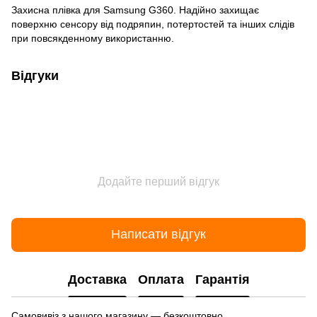
Захисна плівка для Samsung G360. Надійно захищає
поверхню сенсору від подряпин, потертостей та інших слідів
при повсякденному використанню.
Відгуки
Додайте перший відгук
Написати відгук
Доставка
Оплата
Гарантія
Самовивіз з нашого магазину — безкоштовно.