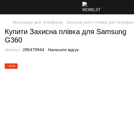
Аксесуари для телефонів
Захисне скло і плівка для телефон
Купити Захисна плівка для Samsung
G360
Артикул:
285479944
Написати відгук
−20%