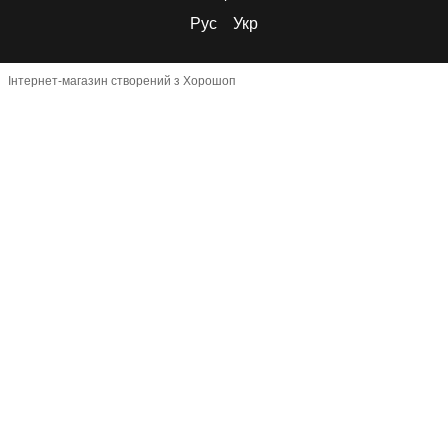
Рус
Укр
Інтернет-магазин створений з Хорошоп