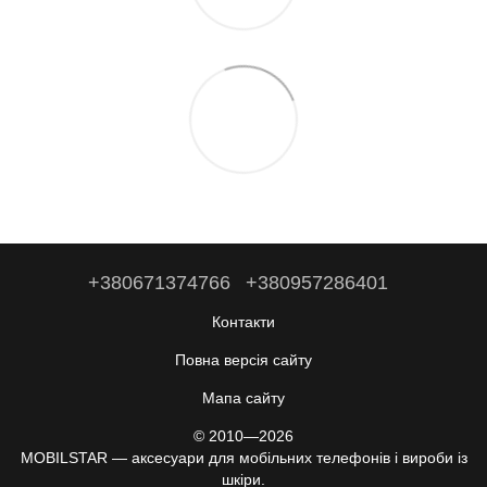
+380671374766
+380957286401
Контакти
Повна версія сайту
Мапа сайту
© 2010—2026
MOBILSTAR — аксесуари для мобільних телефонів і вироби із
шкіри.