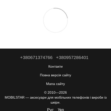
+380671374766
+380957286401
Контакти
Повна версія сайту
Мапа сайту
© 2010—2026
MOBILSTAR — аксесуари для мобільних телефонів і вироби із
шкіри.
Рус
Укр