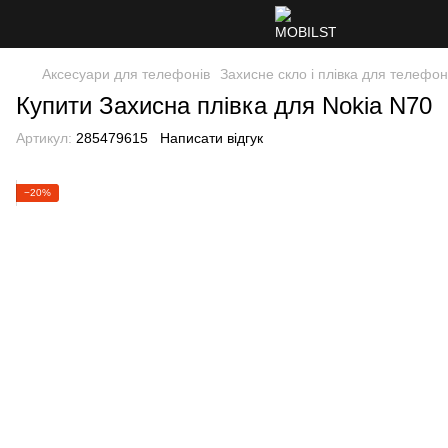
Аксесуари для телефонів
Захисне скло і плівка для телефон
Купити Захисна плівка для Nokia N70
Артикул:
285479615
Написати відгук
−20%