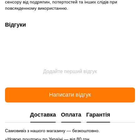
сенсору від подряпин, потертостей та інших слідів при
повсякденному використанню.
Відгуки
Додайте перший відгук
Написати відгук
Доставка
Оплата
Гарантія
Самовивіз з нашого магазину — безкоштовно.
«Новою поштою» по Україні — від 80 грн.