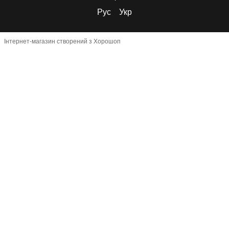
Рус
Укр
Інтернет-магазин створений з Хорошоп