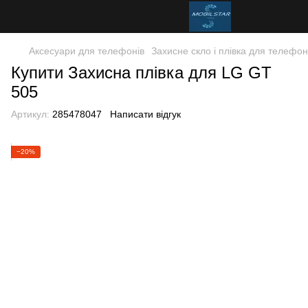
Аксесуари для телефонів
Захисне скло і плівка для телефон
Купити Захисна плівка для LG GT
505
Артикул:
285478047
Написати відгук
−20%