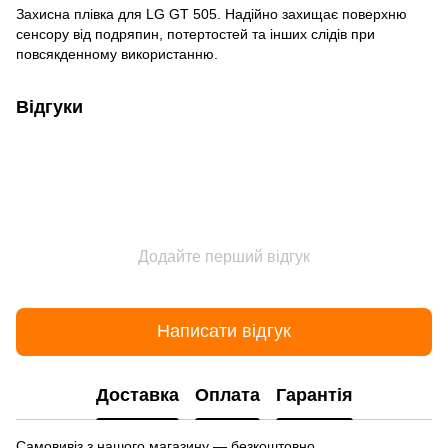
Захисна плівка для LG GT 505. Надійно захищає поверхню
сенсору від подряпин, потертостей та інших слідів при
повсякденному використанню.
Відгуки
Додайте перший відгук
Написати відгук
Доставка
Оплата
Гарантія
Самовивіз з нашого магазину — безкоштовно.