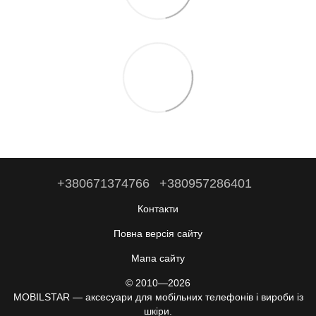
+380671374766
+380957286401
Контакти
Повна версія сайту
Мапа сайту
© 2010—2026
MOBILSTAR — аксесуари для мобільних телефонів і вироби із
шкіри.