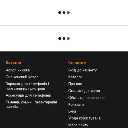
Каталог
Клієнтам
Чохол книжка
Вхід до кабінету
Силіконовий чохол
Каталог
Зарядки для телефонів і
Про нас
портативних пристроїв
Оплата і доставка
Аксесуари для телефонів
Обмін та повернення
Гаманці, сумки і галантерейні
Контакти
вироби
Блог
Угода користувача
Мапа сайту