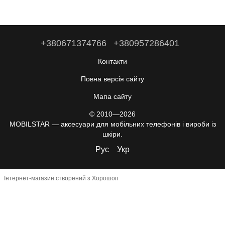
+380671374766
+380957286401
Контакти
Повна версія сайту
Мапа сайту
© 2010—2026
MOBILSTAR — аксесуари для мобільних телефонів і вироби із
шкіри.
Рус
Укр
Інтернет-магазин створений з Хорошоп