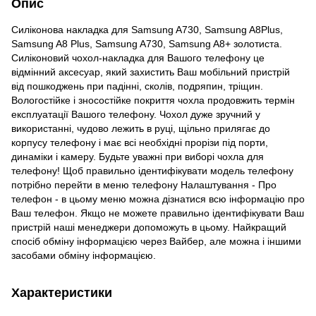
Опис
Силіконова накладка для Samsung A730, Samsung A8Plus,
Samsung A8 Plus, Samsung A730, Samsung A8+ золотиста.
Силіконовий чохол-накладка для Вашого телефону це
відмінний аксесуар, який захистить Ваш мобільний пристрій
від пошкоджень при падінні, сколів, подряпин, тріщин.
Вологостійке і зносостійке покриття чохла продовжить термін
експлуатації Вашого телефону. Чохол дуже зручний у
використанні, чудово лежить в руці, щільно прилягає до
корпусу телефону і має всі необхідні прорізи під порти,
динаміки і камеру. Будьте уважні при виборі чохла для
телефону! Щоб правильно ідентифікувати модель телефону
потрібно перейти в меню телефону Налаштування - Про
телефон - в цьому меню можна дізнатися всю інформацію про
Ваш телефон. Якщо не можете правильно ідентифікувати Ваш
пристрій наші менеджери допоможуть в цьому. Найкращий
спосіб обміну інформацією через Вайбер, але можна і іншими
засобами обміну інформацією.
Характеристики