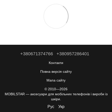
+380671374766
+380957286401
Контакти
Повна версія сайту
Мапа сайту
© 2010—2026
MOBILSTAR — аксесуари для мобільних телефонів і вироби із
шкіри.
Рус
Укр