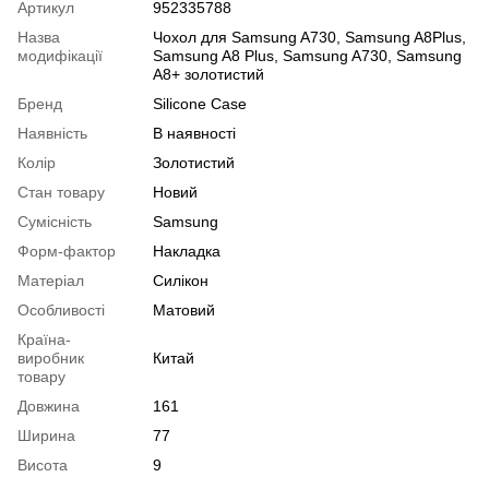
Артикул
952335788
Назва
Чохол для Samsung A730, Samsung A8Plus,
модифікації
Samsung A8 Plus, Samsung A730, Samsung
A8+ золотистий
Бренд
Silicone Case
Наявність
В наявності
Колір
Золотистий
Стан товару
Новий
Сумісність
Samsung
Форм-фактор
Накладка
Матеріал
Силікон
Особливості
Матовий
Країна-
виробник
Китай
товару
Довжина
161
Ширина
77
Висота
9