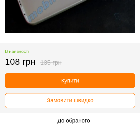
В наявності
108 грн
135 грн
Купити
Замовити швидко
До обраного