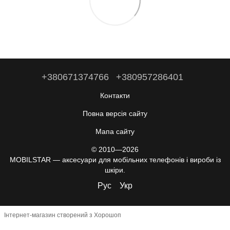
+380671374766
+380957286401
Контакти
Повна версія сайту
Мапа сайту
© 2010—2026
MOBILSTAR — аксесуари для мобільних телефонів і вироби із
шкіри.
Рус
Укр
Інтернет-магазин створений з Хорошоп