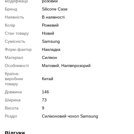
модифікації
розовий
Бренд
Silicone Case
Наявність
В наявності
Колір
Рожевий
Стан товару
Новий
Сумісність
Samsung
Форм-фактор
Накладка
Матеріал
Силікон
Особливості
Матовий, Напівпрозорий
Країна-
виробник
Китай
товару
Довжина
146
Ширина
73
Висота
9
Розділ
Силіконовий чохол Samsung
Відгуки