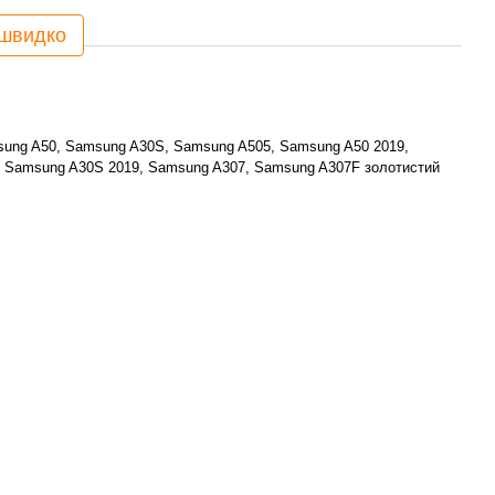
 швидко
ung A50, Samsung A30S, Samsung A505, Samsung A50 2019,
 Samsung A30S 2019, Samsung A307, Samsung A307F золотистий