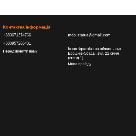
Контактна інформація
+380671374766
mobilstarua@gmail.com
+380957286401
Івано-Франківська область, смт.
Передзвонити вам?
Брошнів-Осада , вул. 22 січня
(склад 1)
Мапа проїзду