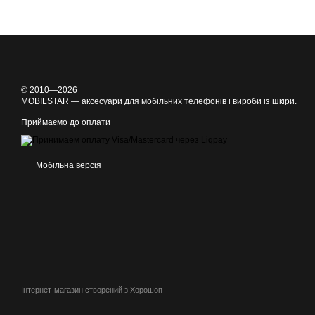
© 2010—2026
MOBILSTAR — аксесуари для мобільних телефонів і вироби із шкіри.
Приймаємо до оплати
Мобільна версія
Інтернет-магазин створений з Хорошоп