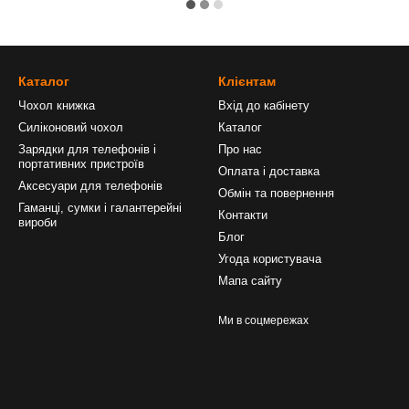
Каталог
Клієнтам
Чохол книжка
Вхід до кабінету
Силіконовий чохол
Каталог
Зарядки для телефонів і
Про нас
портативних пристроїв
Оплата і доставка
Аксесуари для телефонів
Обмін та повернення
Гаманці, сумки і галантерейні
Контакти
вироби
Блог
Угода користувача
Мапа сайту
Ми в соцмережах