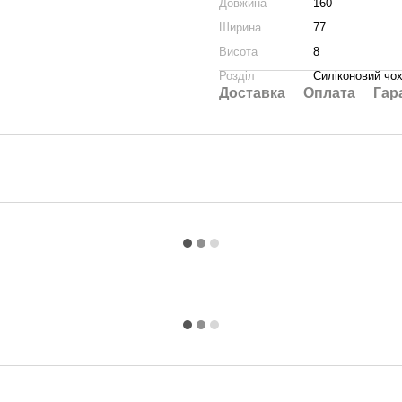
Довжина
160
Ширина
77
Висота
8
Розділ
Силіконовий чо
Доставка
Оплата
Гар