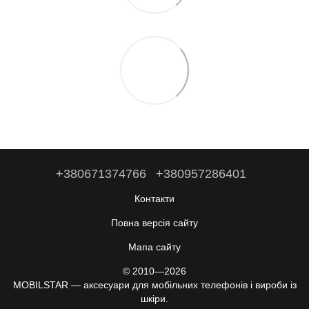
+380671374766
+380957286401
Контакти
Повна версія сайту
Мапа сайту
© 2010—2026
MOBILSTAR — аксесуари для мобільних телефонів і вироби із
шкіри.