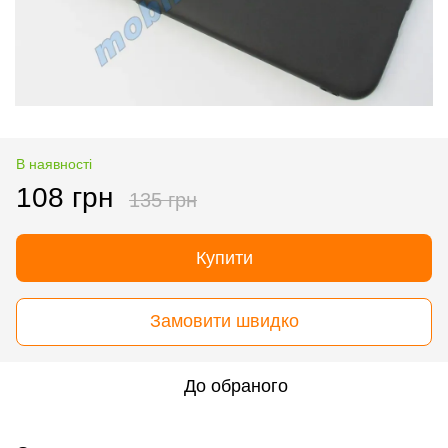
В наявності
108 грн
135 грн
Купити
Замовити швидко
До обраного