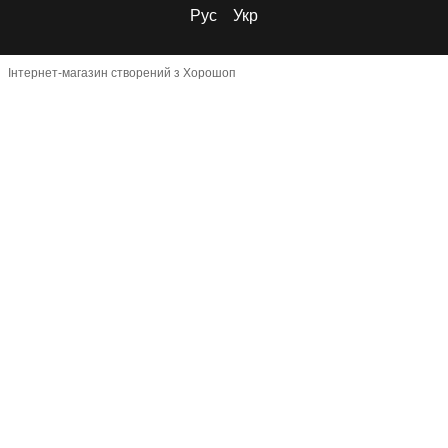
Рус
Укр
Інтернет-магазин створений з Хорошоп