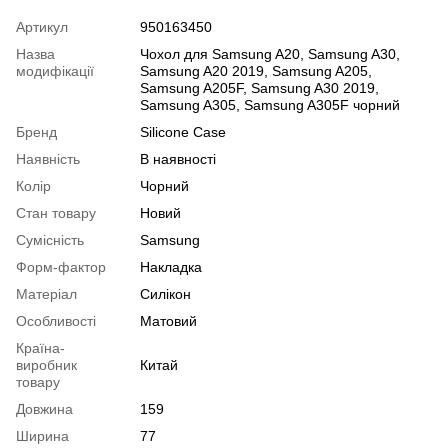
Артикул
950163450
Назва
Чохол для Samsung A20, Samsung A30,
модифікації
Samsung A20 2019, Samsung A205,
Samsung A205F, Samsung A30 2019,
Samsung A305, Samsung A305F чорний
Бренд
Silicone Case
Наявність
В наявності
Колір
Чорний
Стан товару
Новий
Сумісність
Samsung
Форм-фактор
Накладка
Матеріал
Силікон
Особливості
Матовий
Країна-
виробник
Китай
товару
Довжина
159
Ширина
77