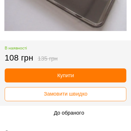
В наявності
108 грн
135 грн
Купити
Замовити швидко
До обраного