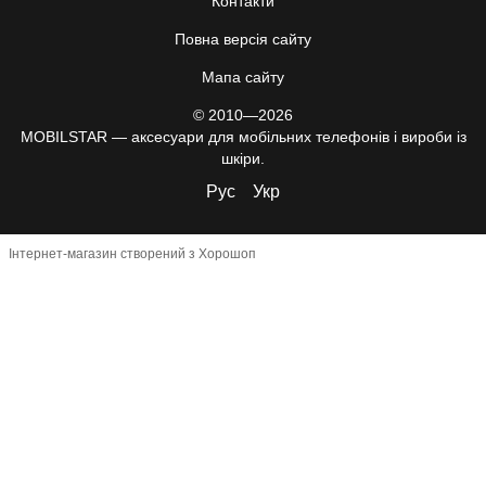
Контакти
Повна версія сайту
Мапа сайту
© 2010—2026
MOBILSTAR — аксесуари для мобільних телефонів і вироби із
шкіри.
Рус
Укр
Інтернет-магазин створений з Хорошоп