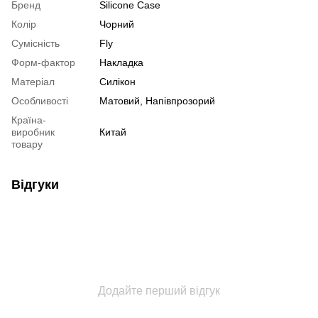
Бренд
Silicone Case
Колір
Чорний
Сумісність
Fly
Форм-фактор
Накладка
Матеріал
Силікон
Особливості
Матовий, Напівпрозорий
Країна-
виробник
Китай
товару
Відгуки
Додайте перший відгук