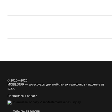
© 2010—2026
MOBILSTAR — аксессуары для мобильных телефонов и изделие из
кожи.
Принимаем к оплате
Мобильная версия