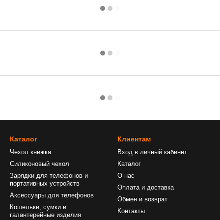
Каталог
Клиентам
Чехол книжка
Вход в личный кабинет
Силиконовый чехол
Каталог
Зарядки для телефонов и
О нас
портативных устройств
Оплата и доставка
Аксессуары для телефонов
Обмен и возврат
Кошельки, сумки и
Контакты
галантерейные изделия