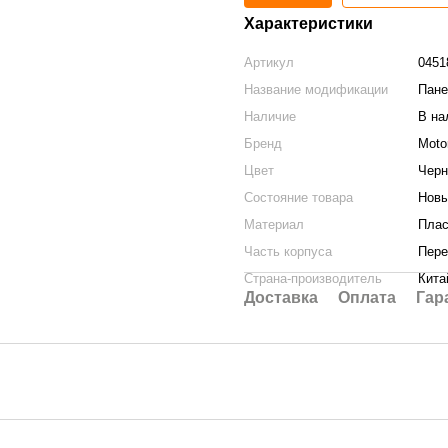
Характеристики
Артикул
0451
Название модификации
Пане
Наличие
В на
Бренд
Moto
Цвет
Чер
Состояние товара
Нов
Материал
Плас
Часть корпуса
Пере
Страна-производитель
Кита
Доставка
Оплата
Гар